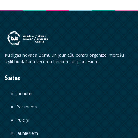
Kuldīgas novada Bērnu un jauniešu centrs organizē interešu
izglītību dažāda vecuma bērniem un jauniešiem.
Saites
Jaunumi
Par mums
Pulciņi
Jauniešiem