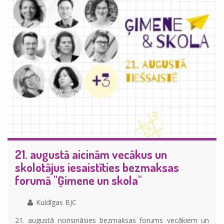
21. augustā aicinām vecākus un
skolotājus iesaistīties bezmaksas
forumā "Ģimene un skola"
Kuldīgas BJC
21. augustā norisināsies bezmaksas forums vecākiem un