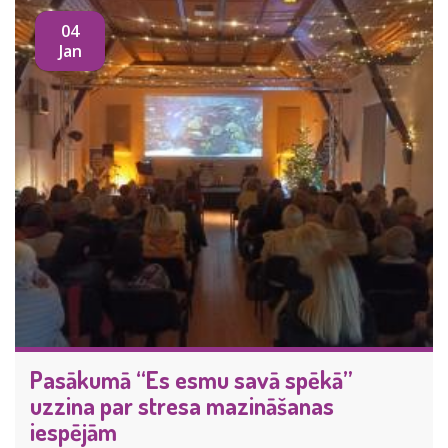
04
Jan
Pasākumā “Es esmu savā spēkā”
uzzina par stresa mazināšanas
iespējām