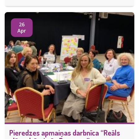
26
Apr
Pieredzes apmaiņas darbnīca “Reāls