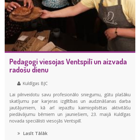
Pedagogi viesojas Ventspilī un aizvada
radošu dienu
Kuldīgas BJC
Lai pilnveidotu savu profesionālo sniegumu, gūtu plašāku
skatījumu par karjeras izglītības un audzināšanas darba
jautājumiem, kā arī iepazītu kaimiņpilsētas aktivitāšu
piedāvājumu bērniem un jauniešiem, 23. maijā Kuldīgas
novada speciālisti viesojās Ventspilī.
Lasīt Tālāk