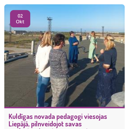
02
Okt
Kuldīgas novada pedagogi viesojas
Liepājā, pilnveidojot savas