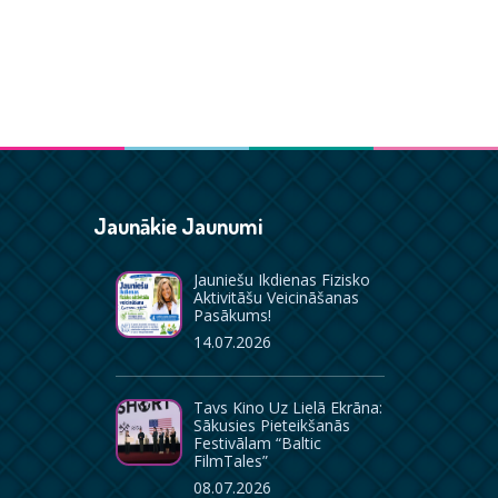
Jaunākie Jaunumi
Jauniešu Ikdienas Fizisko
Aktivitāšu Veicināšanas
Pasākums!
14.07.2026
Tavs Kino Uz Lielā Ekrāna:
Sākusies Pieteikšanās
Festivālam “Baltic
FilmTales”
08.07.2026