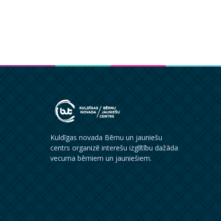
Kuldīgas novada Bērnu un jauniešu
centrs organizē interešu izglītību dažāda
vecuma bērniem un jauniešiem.