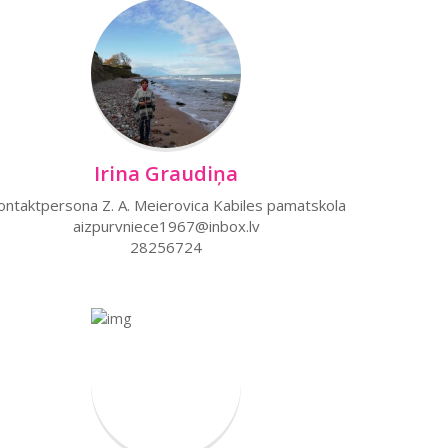
Irina Graudiņa
ontaktpersona Z. A. Meierovica Kabiles pamatskola
aizpurvniece1967@inbox.lv
28256724