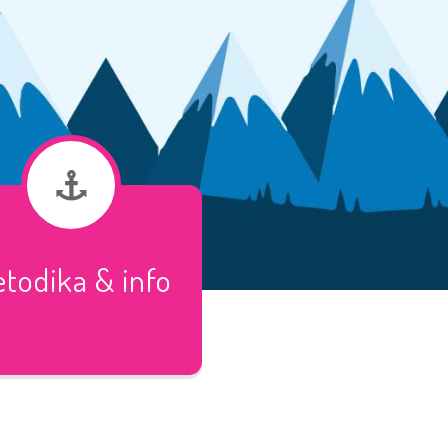
todika & info