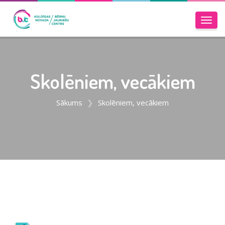
Toggl
navig
Skolēniem, vecākiem
Sākums
Skolēniem, vecākiem