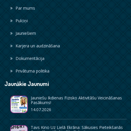
Par mums
Pulciņi
Jauniešiem
Karjera un audzināšana
Dokumentācija
Privātuma politika
Jaunākie Jaunumi
Jauniešu Ikdienas Fizisko Aktivitāšu Veicināšanas
Pasākums!
14.07.2026
Tavs Kino Uz Lielā Ekrāna: Sākusies Pieteikšanās