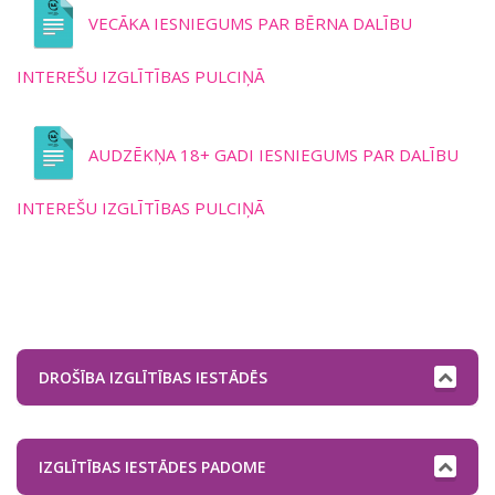
VECĀKA IESNIEGUMS PAR BĒRNA DALĪBU
INTEREŠU IZGLĪTĪBAS PULCIŅĀ
AUDZĒKŅA 18+ GADI IESNIEGUMS PAR DALĪBU
INTEREŠU IZGLĪTĪBAS PULCIŅĀ
DROŠĪBA IZGLĪTĪBAS IESTĀDĒS
IZGLĪTĪBAS IESTĀDES PADOME