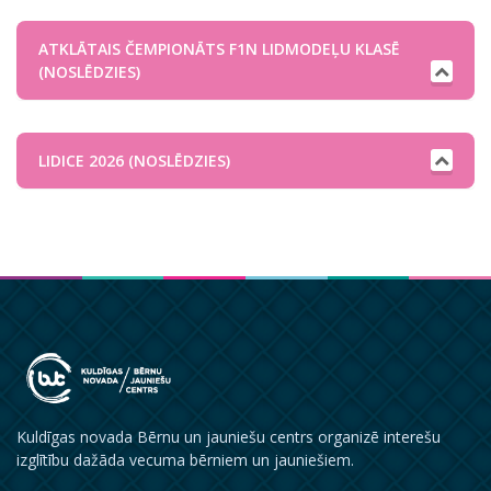
ATKLĀTAIS ČEMPIONĀTS F1N LIDMODEĻU KLASĒ
(NOSLĒDZIES)
LIDICE 2026 (NOSLĒDZIES)
Kuldīgas novada Bērnu un jauniešu centrs organizē interešu
izglītību dažāda vecuma bērniem un jauniešiem.