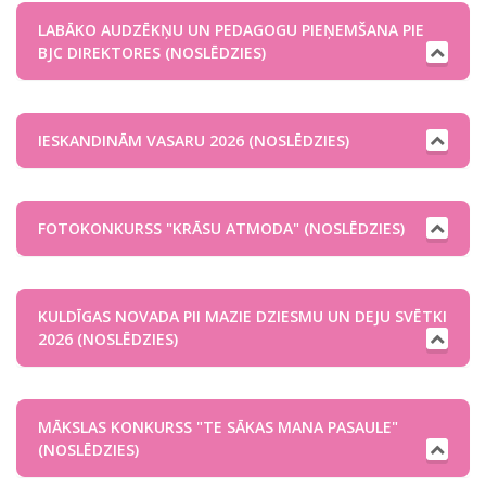
LABĀKO AUDZĒKŅU UN PEDAGOGU PIEŅEMŠANA PIE
BJC DIREKTORES (NOSLĒDZIES)
IESKANDINĀM VASARU 2026 (NOSLĒDZIES)
FOTOKONKURSS "KRĀSU ATMODA" (NOSLĒDZIES)
KULDĪGAS NOVADA PII MAZIE DZIESMU UN DEJU SVĒTKI
2026 (NOSLĒDZIES)
MĀKSLAS KONKURSS "TE SĀKAS MANA PASAULE"
(NOSLĒDZIES)