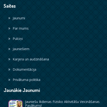
Saites
Jaunumi
Par mums
Pulciņi
Jauniešiem
Karjera un audzināšana
Dokumentācija
Privātuma politika
Jaunākie Jaunumi
Jauniešu Ikdienas Fizisko Aktivitāšu Veicināšanas
Pasākums!