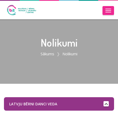
Toggl
navig
Nolikumi
Sākums
Nolikumi
LATVJU BĒRNI DANCI VEDA