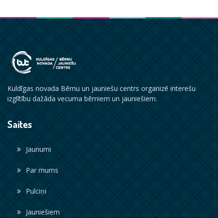
Kuldīgas novada Bērnu un jauniešu centrs organizē interešu
izglītību dažāda vecuma bērniem un jauniešiem.
Saites
Jaunumi
Par mums
Pulciņi
Jauniešiem