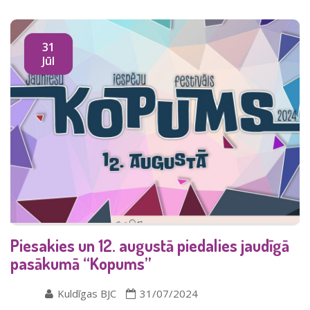
31
Jūl
Piesakies un 12. augustā piedalies jaudīgā
pasākumā “Kopums”
Kuldīgas BJC
31/07/2024