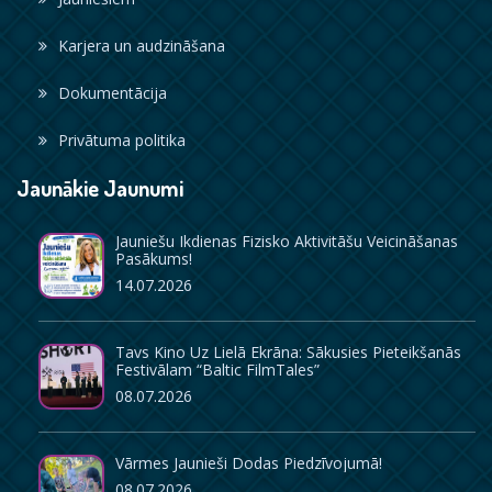
Karjera un audzināšana
Dokumentācija
Privātuma politika
Jaunākie Jaunumi
Jauniešu Ikdienas Fizisko Aktivitāšu Veicināšanas
Pasākums!
14.07.2026
Tavs Kino Uz Lielā Ekrāna: Sākusies Pieteikšanās
Festivālam “Baltic FilmTales”
08.07.2026
Vārmes Jaunieši Dodas Piedzīvojumā!
08.07.2026