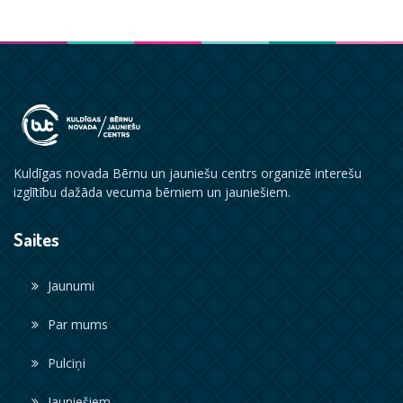
Kuldīgas novada Bērnu un jauniešu centrs organizē interešu
izglītību dažāda vecuma bērniem un jauniešiem.
Saites
Jaunumi
Par mums
Pulciņi
Jauniešiem