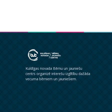
Kuldīgas novada Bērnu un jauniešu
centrs organizē interešu izglītību dažāda
vecuma bērniem un jauniešiem.