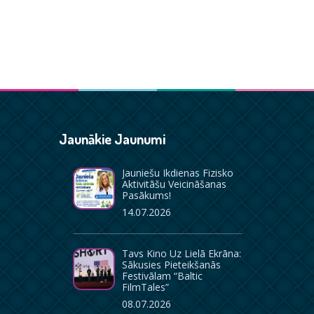
Jaunākie Jaunumi
Jauniešu Ikdienas Fizisko
Aktivitāšu Veicināšanas
Pasākums!
14.07.2026
Tavs Kino Uz Lielā Ekrāna:
Sākusies Pieteikšanās
Festivālam “Baltic
FilmTales”
08.07.2026