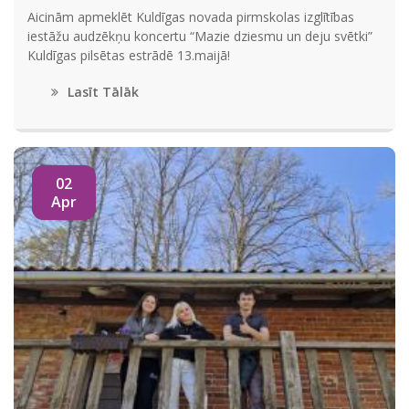
Aicinām apmeklēt Kuldīgas novada pirmskolas izglītības
iestāžu audzēkņu koncertu “Mazie dziesmu un deju svētki”
Kuldīgas pilsētas estrādē 13.maijā!
Lasīt Tālāk
02
Apr