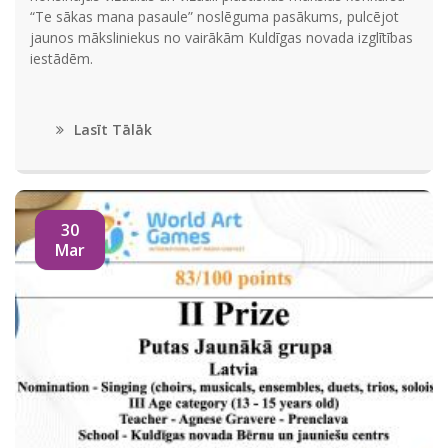
“Te sākas mana pasaule” noslēguma pasākums, pulcējot
jaunos māksliniekus no vairākām Kuldīgas novada izglītības
iestādēm.
Lasīt Tālāk
30
Mar