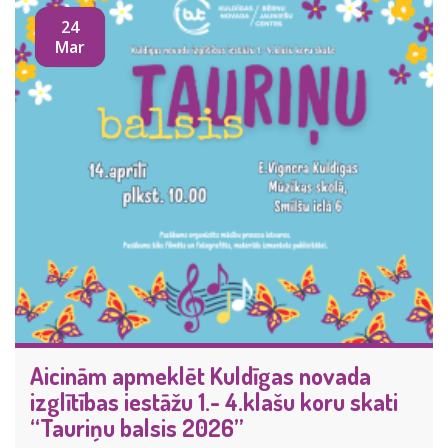
24
Mar
Aicinām apmeklēt Kuldīgas novada
izglītības iestāžu 1.- 4.klašu koru skati
“Tauriņu balsis 2026”