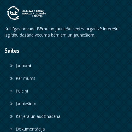
Kuldīgas novada Bērnu un jauniešu centrs organizē interešu
izglītību dažāda vecuma bērniem un jauniešiem.
Saites
Jaunumi
Par mums
Pulciņi
Jauniešiem
Karjera un audzināšana
Dokumentācija