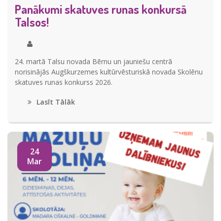
Panākumi skatuves runas konkursā
Talsos!
24. martā Talsu novada Bērnu un jauniešu centrā
norisinājās Augškurzemes kultūrvēsturiskā novada Skolēnu
skatuves runas konkurss 2026.
Lasīt Tālāk
24
Mar