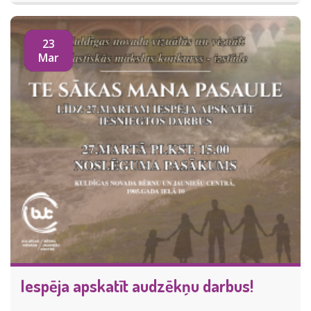
23
Mar
Iespēja apskatīt audzēkņu darbus!