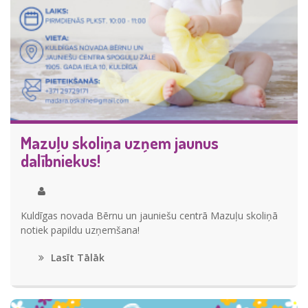
Mazuļu skoliņa uzņem jaunus
dalībniekus!
Kuldīgas novada Bērnu un jauniešu centrā Mazuļu skoliņā
notiek papildu uzņemšana!
Lasīt Tālāk