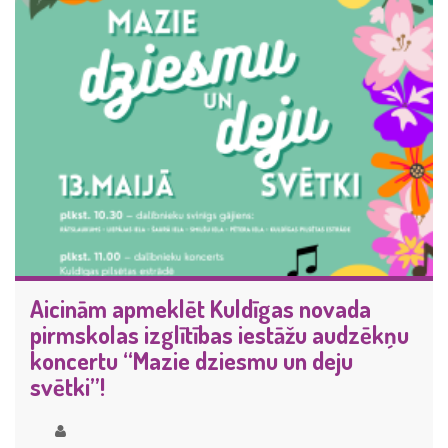
Aicinām apmeklēt Kuldīgas novada
pirmskolas izglītības iestāžu audzēkņu
koncertu “Mazie dziesmu un deju
svētki”!