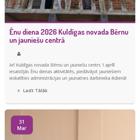
Ēnu diena 2026 Kuldīgas novada Bērnu
un jauniešu centrā
Arī Kuldīgas novada Bērnu un jauniešu centrs 1.aprīlī
iesaistījās Ēnu dienas aktivitātēs, piedāvājot jauniešiem
ieskatīties administrācijas un jaunatnes darbinieka ikdienā!
Lasīt Tālāk
31
Mar